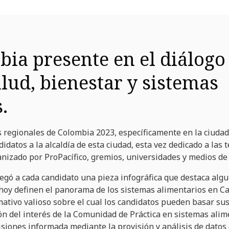
ia presente en el diálogo 
alud, bienestar y sistemas
.
s regionales de Colombia 2023, específicamente en la ciudad
idatos a la alcaldía de esta ciudad, esta vez dedicado a las 
anizado por ProPacífico, gremios, universidades y medios de
regó a cada candidato una pieza infográfica que destaca alg
oy definen el panorama de los sistemas alimentarios en Cal
mativo valioso sobre el cual los candidatos pueden basar su
n del interés de la Comunidad de Práctica en sistemas ali
isiones informada mediante la provisión y análisis de datos c