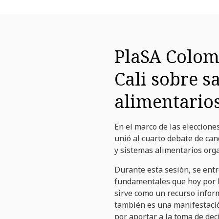
PlaSA Colomb
Cali sobre s
alimentarios
En el marco de las eleccione
unió al cuarto debate de cand
y sistemas alimentarios org
Durante esta sesión, se ent
fundamentales que hoy por h
sirve como un recurso infor
también es una manifestació
por aportar a la toma de dec