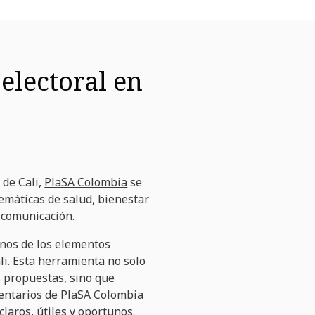
electoral en
 de Cali,
PlaSA Colombia
se
temáticas de salud, bienestar
 comunicación.
unos de los elementos
i. Esta herramienta no solo
s propuestas, sino que
mentarios de PlaSA Colombia
laros, útiles y oportunos.