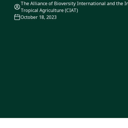
The Alliance of Bioversity International and the I
Tropical Agriculture (CIAT)
October 18, 2023