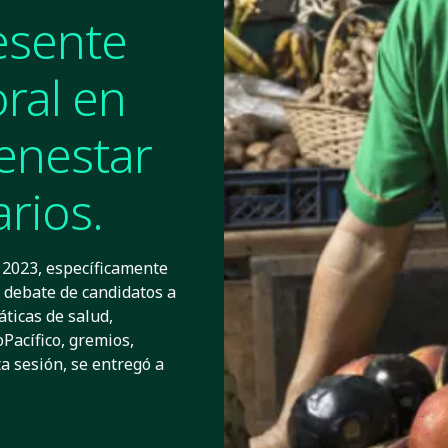
esente
oral en
ienestar
rios.
 2023, específicamente
o debate de candidatos a
áticas de salud,
Pacífico, gremios,
a sesión, se entregó a