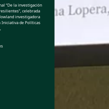
nal “De la investigación
resilientes”, celebrada
 Howland investigadora
 Iniciativa de Políticas
,
es