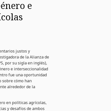
Género e
ícolas
entarios justos y
estigadora de la Alianza de
S, por su sigla en inglés),
énero e interseccionalidad
uentro fue una oportunidad
ndo sobre cómo han
nte alrededor de la
ro en políticas agrícolas,
cias y desafíos de ambos