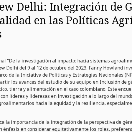
ew Delhi: Integración de 
alidad en las Políticas Agr
s
nal “De la investigación al impacto: hacia sistemas agroalim
ew Delhi del 9 al 12 de octubre del 2023, Fanny Howland inv
arco de la Iniciativa de Políticas y Estrategias Nacionales (NP
rtir los avances del estudio de su equipo en Inclusión de g
tico, tierra y alimentación en el caso colombiano. Este enc
 con líderes y lideresas en investigación a lo largo del mu
roalimentarios hacia la equidad y la resiliencia, especialme
ca la importancia de la integración de la perspectiva de géne
on énfasis en considerar equitativamente los roles, preferen