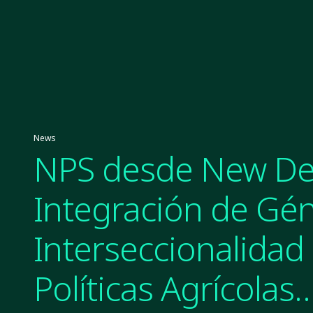
News
NPS desde New Del
Integración de Gé
Interseccionalidad 
Políticas Agrícolas