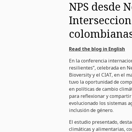
NPS desde N
Interseccion
colombiana
Read the blog in English
En la conferencia internacio
resilientes”, celebrada en N
Bioversity y el CIAT, en el m
tuvo la oportunidad de compa
en políticas de cambio climá
para reflexionar y compartir
evolucionado los sistemas ag
inclusión de género.
El estudio presentado, desta
climáticas y alimentarias, c