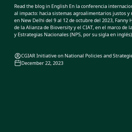
colombianas
Read the blog in English En la conferencia internacio
al impacto: hacia sistemas agroalimentarios justos y 
en New Delhi del 9 al 12 de octubre del 2023, Fanny
de la Alianza de Bioversity y el CIAT, en el marco de la
y Estrategias Nacionales (NPS, por su sigla en inglés)
CGIAR Initiative on National Policies and Strategi
December 22, 2023