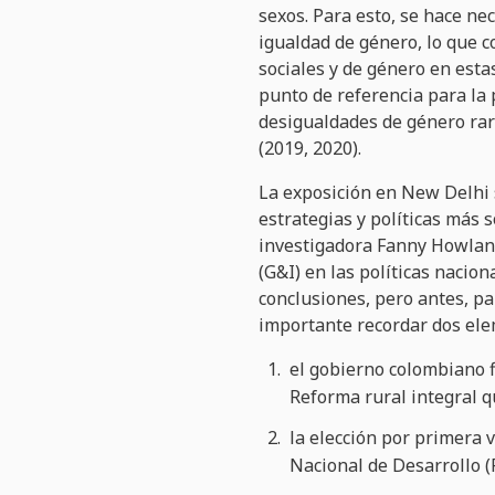
sexos. Para esto, se hace ne
igualdad de género, lo que c
sociales y de género en esta
punto de referencia para la 
desigualdades de género rara
(2019, 2020).
La exposición en New Delhi s
estrategias y políticas más s
investigadora Fanny Howland
(G&I) en las políticas nacio
conclusiones, pero antes,
pa
importante recordar dos ele
el gobierno colombiano f
Reforma rural integral q
la elección por primera v
Nacional de Desarrollo 