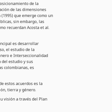
posicionamiento de la
tación de las dimensiones
kín (1995) que emerge como un
blicas, sin embargo, las
omo recuerdan Acosta et al.
ncipal es desarrollar
so, el estudio de la
nero e Interseccionalidad
 del estudio y sus
cas colombianas, es
de estos acuerdos es la
n, tierra y género.
u visión a través del Plan